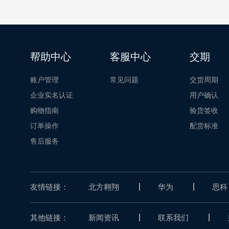
帮助中心
客服中心
交期
账户管理
常见问题
交货周期
企业实名认证
用户确认
购物指南
验货签收
订单操作
配货标准
售后服务
友情链接：
北方翱翔
华为
思科
其他链接：
新闻资讯
联系我们