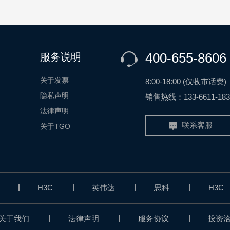
400-655-8606
服务说明
关于发票
8:00-18:00 (仅收市话费)
隐私声明
销售热线：133-6611-183
法律声明
联系客服
关于TGO
H3C
英伟达
思科
H3C
关于我们
法律声明
服务协议
投资