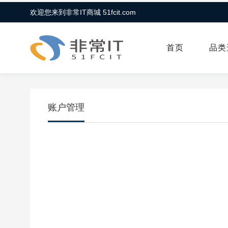
欢迎您来到非常IT商城 51fcit.com
首页
品类
账户管理