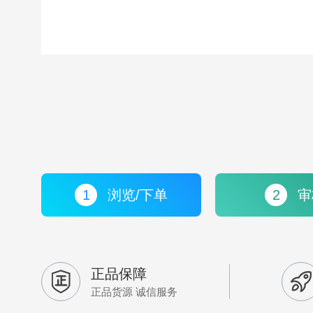
1
浏览/下单
2
审
正品保障
正品货源 诚信服务